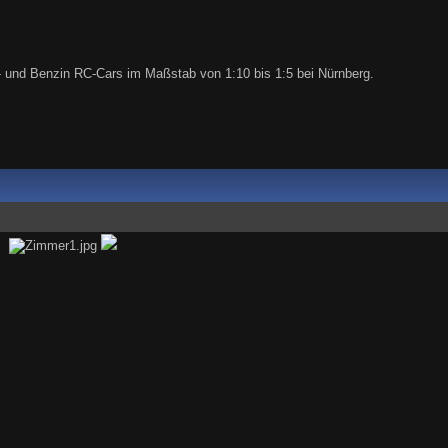
o- und Benzin RC-Cars im Maßstab von 1:10 bis 1:5 bei Nürnberg.