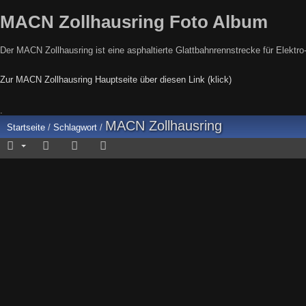
MACN Zollhausring Foto Album
Der MACN Zollhausring ist eine asphaltierte Glattbahnrennstrecke für Elektr
Zur MACN Zollhausring Hauptseite über diesen Link (klick)
.
MACN Zollhausring
Startseite
/
Schlagwort
/