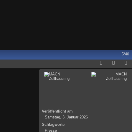
5/40
Veröffentlicht am
Samstag, 3. Januar 2026
Schlagworte
Presse