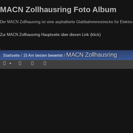
MACN Zollhausring Foto Album
Der MACN Zollhausring ist eine asphaltierte Glattbahnrennstrecke für Elektr
Zur MACN Zollhausring Hauptseite über diesen Link (klick)
.
MACN Zollhausring
Startseite
/
15 Am besten bewertet
/