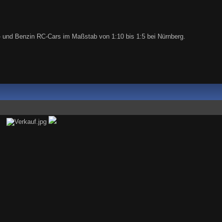
o- und Benzin RC-Cars im Maßstab von 1:10 bis 1:5 bei Nürnberg.