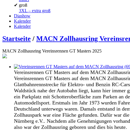
✔
groß
3XL – extra groß
Diashow
Kalender
Kalender
Startseite
/
MACN Zollhausring Vereinsre
MACN Zollhausring Vereinsrennen GT Masters 2025
Vereinsrennen GT Masters auf dem MACN Zollhausri
Vereinsrennen GT Masters auf dem MACN Zollhausring
Glattbahnrennstrecke für Elektro- und Benzin RC-Cars
Waldstück nahe der Autobahn liegt, kann hier immer g
ein Parkplatz mit Schotteroberfläche zum Parken an d
Automodellsport. Erstmals im Jahr 1973 wurden Fahre
Deutschland unterwegs waren. Damals entstand in dem
Zollhauspark war eine Fläche gefunden. Dafür war d
Nürnberg e.V.. Nachdem alle Genehmigungen vorhanden
also war der Zollhausring geboren und dies bis heute.