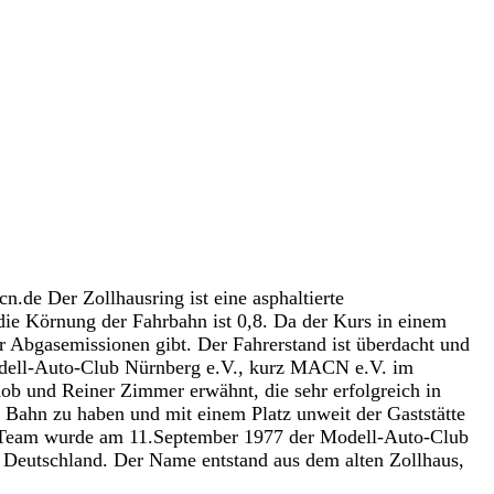
e Der Zollhausring ist eine asphaltierte
die Körnung der Fahrbahn ist 0,8. Da der Kurs in einem
 Abgasemissionen gibt. Der Fahrerstand ist überdacht und
 Modell-Auto-Club Nürnberg e.V., kurz MACN e.V. im
b und Reiner Zimmer erwähnt, die sehr erfolgreich in
Bahn zu haben und mit einem Platz unweit der Gaststätte
g-Team wurde am 11.September 1977 der Modell-Auto-Club
 Deutschland. Der Name entstand aus dem alten Zollhaus,