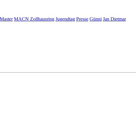
Master
MACN Zollhausring
Jugendtag
Presse
Günni
Jan Dietmar