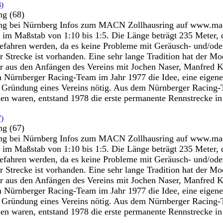
ng (68)
 bei Nürnberg Infos zum MACN Zollhausring auf www.macn.d
 im Maßstab von 1:10 bis 1:5. Die Länge beträgt 235 Meter, 
efahren werden, da es keine Probleme mit Geräusch- und/oder
er Strecke ist vorhanden. Eine sehr lange Tradition hat der
r aus den Anfängen des Vereins mit Jochen Naser, Manfred Ko
 Nürnberger Racing-Team im Jahr 1977 die Idee, eine eigene 
ie Gründung eines Vereins nötig. Aus dem Nürnberger Racin
 waren, entstand 1978 die erste permanente Rennstrecke in
ng (67)
 bei Nürnberg Infos zum MACN Zollhausring auf www.macn.d
 im Maßstab von 1:10 bis 1:5. Die Länge beträgt 235 Meter, 
efahren werden, da es keine Probleme mit Geräusch- und/oder
er Strecke ist vorhanden. Eine sehr lange Tradition hat der
r aus den Anfängen des Vereins mit Jochen Naser, Manfred Ko
 Nürnberger Racing-Team im Jahr 1977 die Idee, eine eigene 
ie Gründung eines Vereins nötig. Aus dem Nürnberger Racin
 waren, entstand 1978 die erste permanente Rennstrecke in