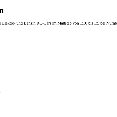
m
ür Elektro- und Benzin RC-Cars im Maßstab von 1:10 bis 1:5 bei Nürnb
8