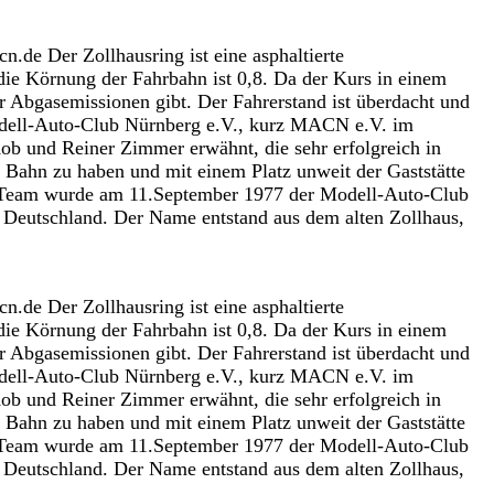
e Der Zollhausring ist eine asphaltierte
die Körnung der Fahrbahn ist 0,8. Da der Kurs in einem
 Abgasemissionen gibt. Der Fahrerstand ist überdacht und
 Modell-Auto-Club Nürnberg e.V., kurz MACN e.V. im
b und Reiner Zimmer erwähnt, die sehr erfolgreich in
Bahn zu haben und mit einem Platz unweit der Gaststätte
g-Team wurde am 11.September 1977 der Modell-Auto-Club
 Deutschland. Der Name entstand aus dem alten Zollhaus,
e Der Zollhausring ist eine asphaltierte
die Körnung der Fahrbahn ist 0,8. Da der Kurs in einem
 Abgasemissionen gibt. Der Fahrerstand ist überdacht und
 Modell-Auto-Club Nürnberg e.V., kurz MACN e.V. im
b und Reiner Zimmer erwähnt, die sehr erfolgreich in
Bahn zu haben und mit einem Platz unweit der Gaststätte
g-Team wurde am 11.September 1977 der Modell-Auto-Club
 Deutschland. Der Name entstand aus dem alten Zollhaus,