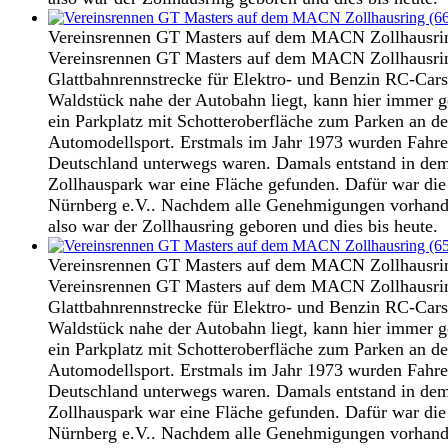
Vereinsrennen GT Masters auf dem MACN Zollhausri
Vereinsrennen GT Masters auf dem MACN Zollhausring
Glattbahnrennstrecke für Elektro- und Benzin RC-Cars
Waldstück nahe der Autobahn liegt, kann hier immer g
ein Parkplatz mit Schotteroberfläche zum Parken an d
Automodellsport. Erstmals im Jahr 1973 wurden Fahre
Deutschland unterwegs waren. Damals entstand in dem
Zollhauspark war eine Fläche gefunden. Dafür war d
Nürnberg e.V.. Nachdem alle Genehmigungen vorhanden
also war der Zollhausring geboren und dies bis heute.
Vereinsrennen GT Masters auf dem MACN Zollhausri
Vereinsrennen GT Masters auf dem MACN Zollhausring
Glattbahnrennstrecke für Elektro- und Benzin RC-Cars
Waldstück nahe der Autobahn liegt, kann hier immer g
ein Parkplatz mit Schotteroberfläche zum Parken an d
Automodellsport. Erstmals im Jahr 1973 wurden Fahre
Deutschland unterwegs waren. Damals entstand in dem
Zollhauspark war eine Fläche gefunden. Dafür war d
Nürnberg e.V.. Nachdem alle Genehmigungen vorhanden