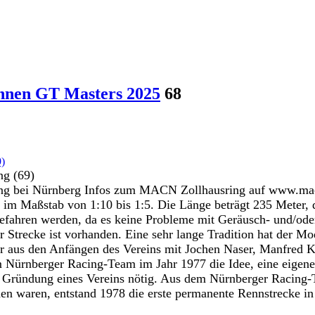
nnen GT Masters 2025
68
ng (69)
 bei Nürnberg Infos zum MACN Zollhausring auf www.macn.d
 im Maßstab von 1:10 bis 1:5. Die Länge beträgt 235 Meter, 
efahren werden, da es keine Probleme mit Geräusch- und/oder
er Strecke ist vorhanden. Eine sehr lange Tradition hat der
r aus den Anfängen des Vereins mit Jochen Naser, Manfred Ko
 Nürnberger Racing-Team im Jahr 1977 die Idee, eine eigene 
ie Gründung eines Vereins nötig. Aus dem Nürnberger Racin
 waren, entstand 1978 die erste permanente Rennstrecke in