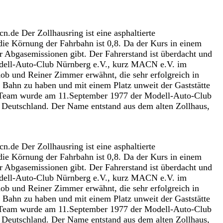
e Der Zollhausring ist eine asphaltierte
die Körnung der Fahrbahn ist 0,8. Da der Kurs in einem
 Abgasemissionen gibt. Der Fahrerstand ist überdacht und
 Modell-Auto-Club Nürnberg e.V., kurz MACN e.V. im
b und Reiner Zimmer erwähnt, die sehr erfolgreich in
Bahn zu haben und mit einem Platz unweit der Gaststätte
g-Team wurde am 11.September 1977 der Modell-Auto-Club
 Deutschland. Der Name entstand aus dem alten Zollhaus,
e Der Zollhausring ist eine asphaltierte
die Körnung der Fahrbahn ist 0,8. Da der Kurs in einem
 Abgasemissionen gibt. Der Fahrerstand ist überdacht und
 Modell-Auto-Club Nürnberg e.V., kurz MACN e.V. im
b und Reiner Zimmer erwähnt, die sehr erfolgreich in
Bahn zu haben und mit einem Platz unweit der Gaststätte
g-Team wurde am 11.September 1977 der Modell-Auto-Club
 Deutschland. Der Name entstand aus dem alten Zollhaus,