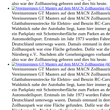
also war der Zollhausring geboren und dies bis heute.
Vereinsrennen GT Masters auf dem MACN Zollhausri
Vereinsrennen GT Masters auf dem MACN Zollhausring
Glattbahnrennstrecke für Elektro- und Benzin RC-Cars
Waldstück nahe der Autobahn liegt, kann hier immer g
ein Parkplatz mit Schotteroberfläche zum Parken an d
Automodellsport. Erstmals im Jahr 1973 wurden Fahre
Deutschland unterwegs waren. Damals entstand in dem
Zollhauspark war eine Fläche gefunden. Dafür war d
Nürnberg e.V.. Nachdem alle Genehmigungen vorhanden
also war der Zollhausring geboren und dies bis heute.
Vereinsrennen GT Masters auf dem MACN Zollhausri
Vereinsrennen GT Masters auf dem MACN Zollhausring
Glattbahnrennstrecke für Elektro- und Benzin RC-Cars
Waldstück nahe der Autobahn liegt, kann hier immer g
ein Parkplatz mit Schotteroberfläche zum Parken an d
Automodellsport. Erstmals im Jahr 1973 wurden Fahre
Deutschland unterwegs waren. Damals entstand in dem
Zollhauspark war eine Fläche gefunden. Dafür war d