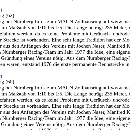
ng (62)
 bei Nürnberg Infos zum MACN Zollhausring auf www.macn.d
 im Maßstab von 1:10 bis 1:5. Die Länge beträgt 235 Meter, 
efahren werden, da es keine Probleme mit Geräusch- und/oder
er Strecke ist vorhanden. Eine sehr lange Tradition hat der
r aus den Anfängen des Vereins mit Jochen Naser, Manfred Ko
 Nürnberger Racing-Team im Jahr 1977 die Idee, eine eigene 
ie Gründung eines Vereins nötig. Aus dem Nürnberger Racin
 waren, entstand 1978 die erste permanente Rennstrecke in
ng (60)
 bei Nürnberg Infos zum MACN Zollhausring auf www.macn.d
 im Maßstab von 1:10 bis 1:5. Die Länge beträgt 235 Meter, 
efahren werden, da es keine Probleme mit Geräusch- und/oder
er Strecke ist vorhanden. Eine sehr lange Tradition hat der
r aus den Anfängen des Vereins mit Jochen Naser, Manfred Ko
 Nürnberger Racing-Team im Jahr 1977 die Idee, eine eigene 
ie Gründung eines Vereins nötig. Aus dem Nürnberger Racin