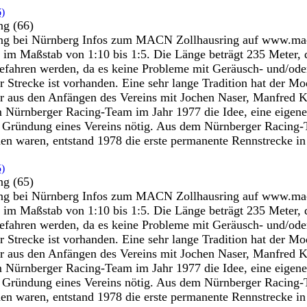
ng (66)
 bei Nürnberg Infos zum MACN Zollhausring auf www.macn.d
 im Maßstab von 1:10 bis 1:5. Die Länge beträgt 235 Meter, 
efahren werden, da es keine Probleme mit Geräusch- und/oder
er Strecke ist vorhanden. Eine sehr lange Tradition hat der
r aus den Anfängen des Vereins mit Jochen Naser, Manfred Ko
 Nürnberger Racing-Team im Jahr 1977 die Idee, eine eigene 
ie Gründung eines Vereins nötig. Aus dem Nürnberger Racin
 waren, entstand 1978 die erste permanente Rennstrecke in
ng (65)
 bei Nürnberg Infos zum MACN Zollhausring auf www.macn.d
 im Maßstab von 1:10 bis 1:5. Die Länge beträgt 235 Meter, 
efahren werden, da es keine Probleme mit Geräusch- und/oder
er Strecke ist vorhanden. Eine sehr lange Tradition hat der
r aus den Anfängen des Vereins mit Jochen Naser, Manfred Ko
 Nürnberger Racing-Team im Jahr 1977 die Idee, eine eigene 
ie Gründung eines Vereins nötig. Aus dem Nürnberger Racin
 waren, entstand 1978 die erste permanente Rennstrecke in