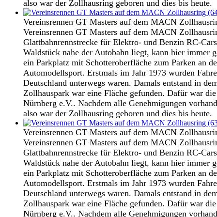
also war der Zollhausring geboren und dies bis heute.
Vereinsrennen GT Masters auf dem MACN Zollhausri
Vereinsrennen GT Masters auf dem MACN Zollhausring
Glattbahnrennstrecke für Elektro- und Benzin RC-Cars
Waldstück nahe der Autobahn liegt, kann hier immer g
ein Parkplatz mit Schotteroberfläche zum Parken an d
Automodellsport. Erstmals im Jahr 1973 wurden Fahre
Deutschland unterwegs waren. Damals entstand in dem
Zollhauspark war eine Fläche gefunden. Dafür war d
Nürnberg e.V.. Nachdem alle Genehmigungen vorhanden
also war der Zollhausring geboren und dies bis heute.
Vereinsrennen GT Masters auf dem MACN Zollhausri
Vereinsrennen GT Masters auf dem MACN Zollhausring
Glattbahnrennstrecke für Elektro- und Benzin RC-Cars
Waldstück nahe der Autobahn liegt, kann hier immer g
ein Parkplatz mit Schotteroberfläche zum Parken an d
Automodellsport. Erstmals im Jahr 1973 wurden Fahre
Deutschland unterwegs waren. Damals entstand in dem
Zollhauspark war eine Fläche gefunden. Dafür war d
Nürnberg e.V.. Nachdem alle Genehmigungen vorhanden