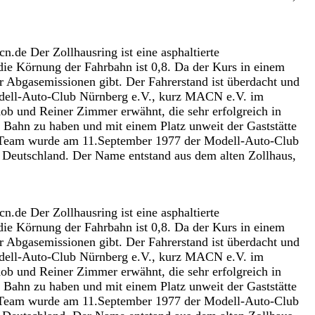
e Der Zollhausring ist eine asphaltierte
die Körnung der Fahrbahn ist 0,8. Da der Kurs in einem
 Abgasemissionen gibt. Der Fahrerstand ist überdacht und
 Modell-Auto-Club Nürnberg e.V., kurz MACN e.V. im
b und Reiner Zimmer erwähnt, die sehr erfolgreich in
Bahn zu haben und mit einem Platz unweit der Gaststätte
g-Team wurde am 11.September 1977 der Modell-Auto-Club
 Deutschland. Der Name entstand aus dem alten Zollhaus,
e Der Zollhausring ist eine asphaltierte
die Körnung der Fahrbahn ist 0,8. Da der Kurs in einem
 Abgasemissionen gibt. Der Fahrerstand ist überdacht und
 Modell-Auto-Club Nürnberg e.V., kurz MACN e.V. im
b und Reiner Zimmer erwähnt, die sehr erfolgreich in
Bahn zu haben und mit einem Platz unweit der Gaststätte
g-Team wurde am 11.September 1977 der Modell-Auto-Club