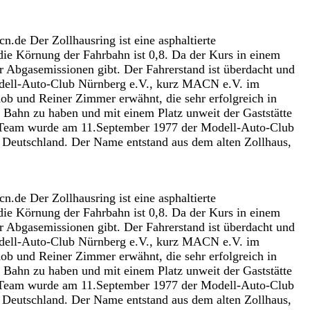
e Der Zollhausring ist eine asphaltierte
die Körnung der Fahrbahn ist 0,8. Da der Kurs in einem
 Abgasemissionen gibt. Der Fahrerstand ist überdacht und
 Modell-Auto-Club Nürnberg e.V., kurz MACN e.V. im
b und Reiner Zimmer erwähnt, die sehr erfolgreich in
Bahn zu haben und mit einem Platz unweit der Gaststätte
g-Team wurde am 11.September 1977 der Modell-Auto-Club
 Deutschland. Der Name entstand aus dem alten Zollhaus,
e Der Zollhausring ist eine asphaltierte
die Körnung der Fahrbahn ist 0,8. Da der Kurs in einem
 Abgasemissionen gibt. Der Fahrerstand ist überdacht und
 Modell-Auto-Club Nürnberg e.V., kurz MACN e.V. im
b und Reiner Zimmer erwähnt, die sehr erfolgreich in
Bahn zu haben und mit einem Platz unweit der Gaststätte
g-Team wurde am 11.September 1977 der Modell-Auto-Club
 Deutschland. Der Name entstand aus dem alten Zollhaus,