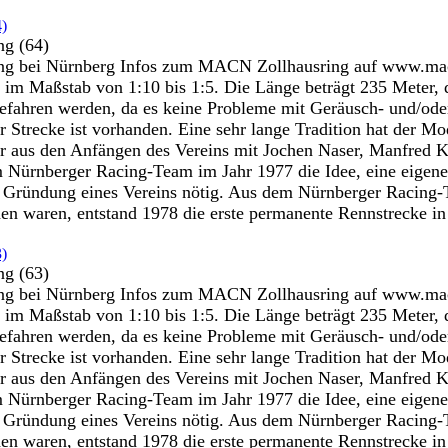
ng (64)
 bei Nürnberg Infos zum MACN Zollhausring auf www.macn.d
 im Maßstab von 1:10 bis 1:5. Die Länge beträgt 235 Meter, 
efahren werden, da es keine Probleme mit Geräusch- und/oder
er Strecke ist vorhanden. Eine sehr lange Tradition hat der
r aus den Anfängen des Vereins mit Jochen Naser, Manfred Ko
 Nürnberger Racing-Team im Jahr 1977 die Idee, eine eigene 
ie Gründung eines Vereins nötig. Aus dem Nürnberger Racin
 waren, entstand 1978 die erste permanente Rennstrecke in
ng (63)
 bei Nürnberg Infos zum MACN Zollhausring auf www.macn.d
 im Maßstab von 1:10 bis 1:5. Die Länge beträgt 235 Meter, 
efahren werden, da es keine Probleme mit Geräusch- und/oder
er Strecke ist vorhanden. Eine sehr lange Tradition hat der
r aus den Anfängen des Vereins mit Jochen Naser, Manfred Ko
 Nürnberger Racing-Team im Jahr 1977 die Idee, eine eigene 
ie Gründung eines Vereins nötig. Aus dem Nürnberger Racin
 waren, entstand 1978 die erste permanente Rennstrecke in